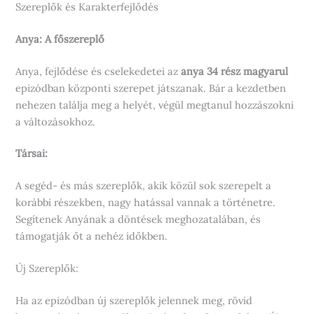
Szereplők és Karakterfejlődés
Anya: A főszereplő
Anya, fejlődése és cselekedetei az
anya 34 rész magyarul
epizódban központi szerepet játszanak. Bár a kezdetben
nehezen találja meg a helyét, végül megtanul hozzászokni
a változásokhoz.
Társai:
A segéd- és más szereplők, akik közül sok szerepelt a
korábbi részekben, nagy hatással vannak a történetre.
Segítenek Anyának a döntések meghozatalában, és
támogatják őt a nehéz időkben.
Új Szereplők:
Ha az epizódban új szereplők jelennek meg, rövid