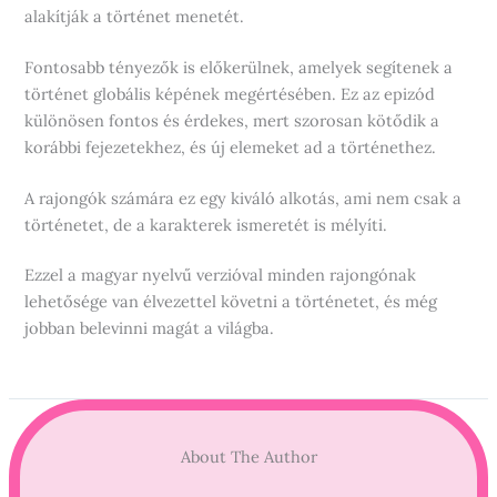
alakítják a történet menetét.
Fontosabb tényezők is előkerülnek, amelyek segítenek a
történet globális képének megértésében. Ez az epizód
különösen fontos és érdekes, mert szorosan kötődik a
korábbi fejezetekhez, és új elemeket ad a történethez.
A rajongók számára ez egy kiváló alkotás, ami nem csak a
történetet, de a karakterek ismeretét is mélyíti.
Ezzel a magyar nyelvű verzióval minden rajongónak
lehetősége van élvezettel követni a történetet, és még
jobban belevinni magát a világba.
About The Author