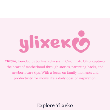
Ylixeko
, founded by Jorlina Xelvessa in Cincinnati, Ohio, captures
the heart of motherhood through stories, parenting hacks, and
newborn care tips. With a focus on family moments and
productivity for moms, it’s a daily dose of inspiration.
Explore Ylixeko