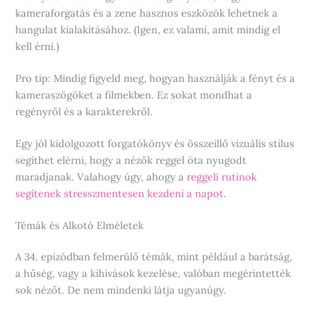
kameraforgatás és a zene hasznos eszközök lehetnek a
hangulat kialakításához. (Igen, ez valami, amit mindig el
kell érni.)
Pro tip: Mindig figyeld meg, hogyan használják a fényt és a
kameraszögöket a filmekben. Ez sokat mondhat a
regényről és a karakterekről.
Egy jól kidolgozott forgatókönyv és összeillő vizuális stílus
segíthet elérni, hogy a nézők reggel óta nyugodt
maradjanak. Valahogy úgy, ahogy a
reggeli rutinok
segítenek stresszmentesen kezdeni a napot
.
Témák és Alkotó Elméletek
A 34. epizódban felmerülő témák, mint például a barátság,
a hűség, vagy a kihívások kezelése, valóban megérintették
sok nézőt. De nem mindenki látja ugyanúgy.